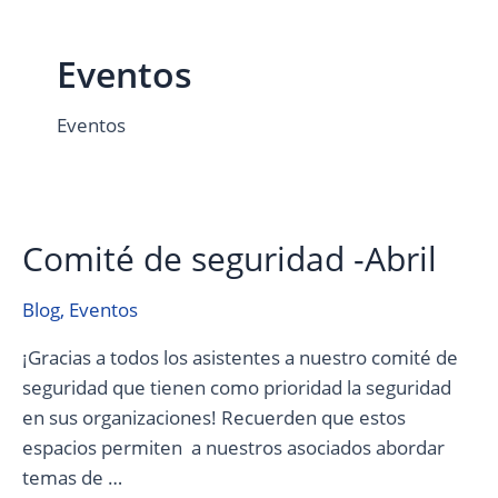
Eventos
Eventos
Comité de seguridad -Abril
Comité
de
seguridad
Blog
,
Eventos
-
¡Gracias a todos los asistentes a nuestro comité de
Abril
seguridad que tienen como prioridad la seguridad
en sus organizaciones! Recuerden que estos
espacios permiten a nuestros asociados abordar
temas de …