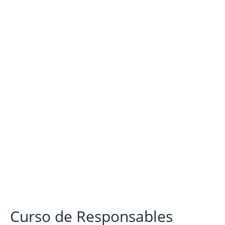
de
Responsables
BASC
Curso de Responsables