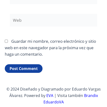
electrónico*
Web
Guardar mi nombre, correo electrónico y sitio
web en este navegador para la próxima vez que
haga un comentario.
© 2024 Diseñado y Diagramado por Eduardo Vargas
Álvarez. Powered by
EVA
| Visita también
Brandix
EduardoVA