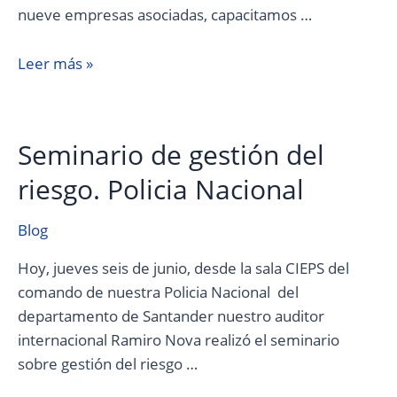
nueve empresas asociadas, capacitamos …
Leer más »
Seminario de gestión del
Seminario
de
riesgo. Policia Nacional
gestión
del
Blog
riesgo.
Policia
Hoy, jueves seis de junio, desde la sala CIEPS del
Nacional
comando de nuestra Policia Nacional del
departamento de Santander nuestro auditor
internacional Ramiro Nova realizó el seminario
sobre gestión del riesgo …