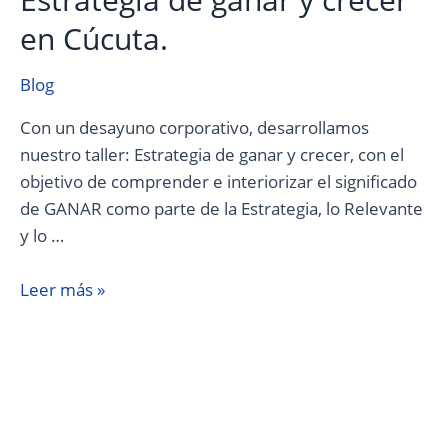
en Cúcuta.
Blog
Con un desayuno corporativo, desarrollamos
nuestro taller: Estrategia de ganar y crecer, con el
objetivo de comprender e interiorizar el significado
de GANAR como parte de la Estrategia, lo Relevante
y lo …
Leer más »
Visita
de
la