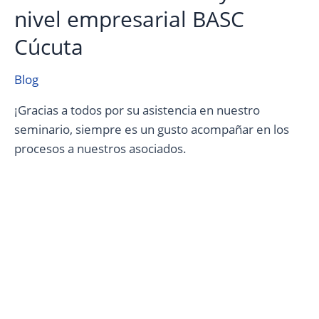
nivel empresarial BASC
Cúcuta
Blog
¡Gracias a todos por su asistencia en nuestro
seminario, siempre es un gusto acompañar en los
procesos a nuestros asociados.
Ruta
BASC:
Visita
a
Defender
Ltda