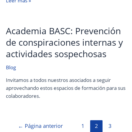
Leer más »
Academia BASC: Prevención
de conspiraciones internas y
actividades sospechosas
Blog
Invitamos a todos nuestros asociados a seguir
aprovechando estos espacios de formación para sus
colaboradores.
←
Página anterior
1
2
3