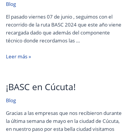
Blog
El pasado viernes 07 de junio , seguimos con el
recorrido de la ruta BASC 2024 que este año viene
recargada dado que además del componente
técnico donde recordamos las …
Leer más »
¡BASC en Cúcuta!
¡BASC
en
Cúcuta!
Blog
Gracias a las empresas que nos recibieron durante
la última semana de mayo en la ciudad de Cúcuta,
en nuestro paso por esta bella ciudad visitamos