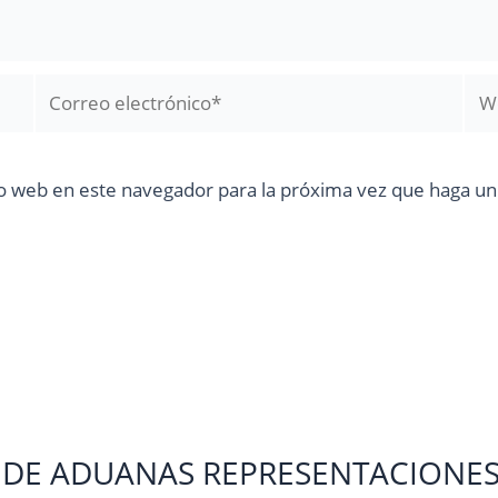
Correo
We
electrónico*
io web en este navegador para la próxima vez que haga u
 DE ADUANAS REPRESENTACIONES J