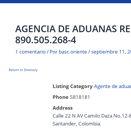
AGENCIA DE ADUANAS REP
890.505.268-4
1 comentario
/ Por
basc.oriente
/
septiembre 11, 
Return to Directory
Listing Category
Agente de aduan
Phone
5818181
Address
Calle 22 N AV Camilo Daza No.12-8
Santander, Colombia.