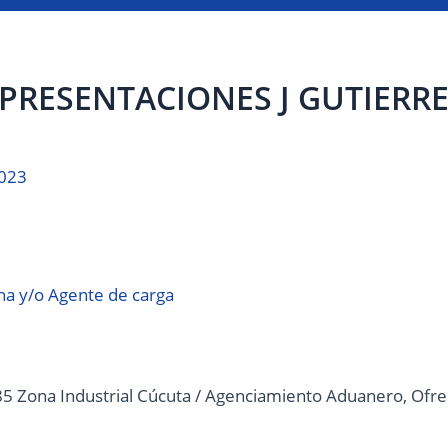
RESENTACIONES J GUTIERREZ 
2023
a y/o Agente de carga
5 Zona Industrial Cúcuta / Agenciamiento Aduanero, Ofrec