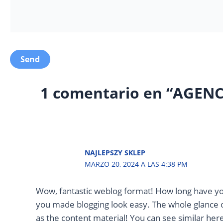
1 comentario en “AGEN
NAJLEPSZY SKLEP
MARZO 20, 2024 A LAS 4:38 PM
Wow, fantastic weblog format! How long have yo
you made blogging look easy. The whole glance of 
as the content material! You can see similar her