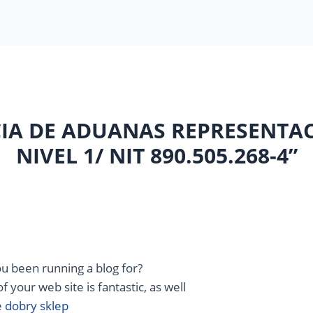
CIA DE ADUANAS REPRESENTACI
NIVEL 1/ NIT 890.505.268-4”
u been running a blog for?
your web site is fantastic, as well
e
dobry sklep