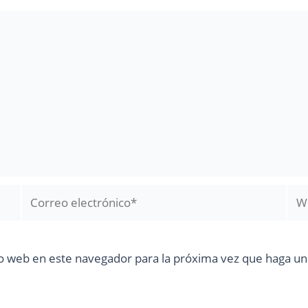
Correo
We
electrónico*
io web en este navegador para la próxima vez que haga u