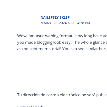
NAJLEPSZY SKLEP
MARZO 20, 2024 A LAS 4:38 PM
Wow, fantastic weblog format! How long have yo
you made blogging look easy. The whole glance of 
as the content material! You can see similar her
Tu dirección de correo electrónico no será publi