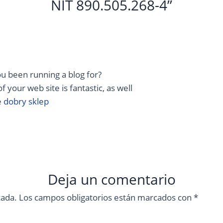
NIT 890.505.268-4”
u been running a blog for?
your web site is fantastic, as well
e
dobry sklep
Deja un comentario
cada.
Los campos obligatorios están marcados con
*