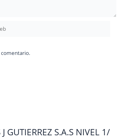
b
n comentario.
 GUTIERREZ S.A.S NIVEL 1/