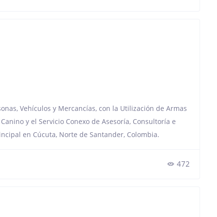
ersonas, Vehículos y Mercancías, con la Utilización de Armas
anino y el Servicio Conexo de Asesoría, Consultoría e
incipal en Cúcuta, Norte de Santander, Colombia.
472