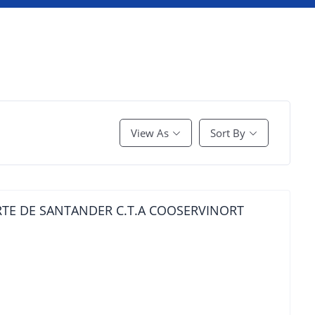
View As
Sort By
RTE DE SANTANDER C.T.A COOSERVINORT