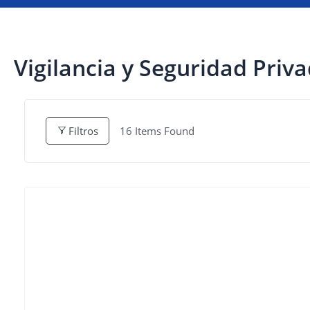
Vigilancia y Seguridad Priv
Filtros
16
Items Found