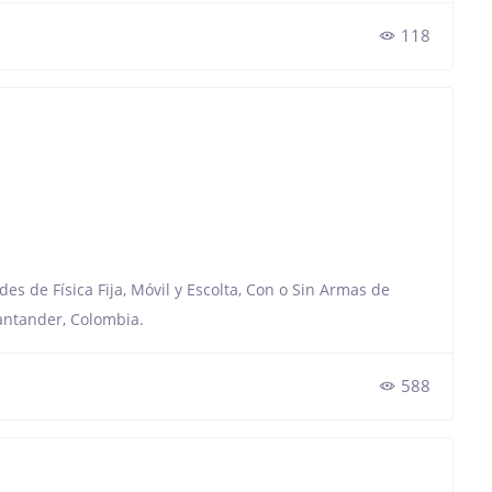
118
es de Física Fija, Móvil y Escolta, Con o Sin Armas de
antander, Colombia.
588