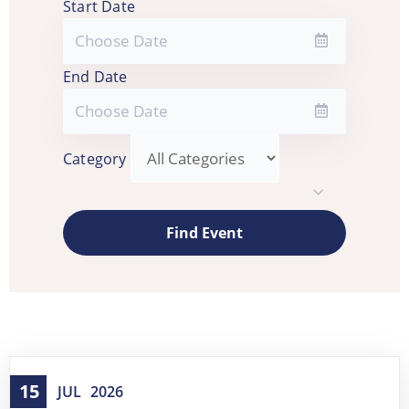
Start Date
End Date
Category
15
JUL
2026