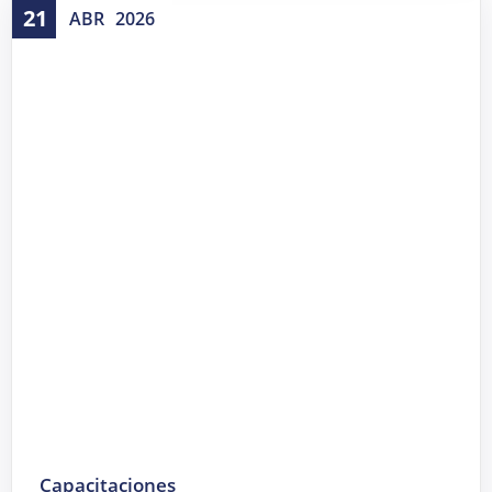
21
ABR
2026
Capacitaciones